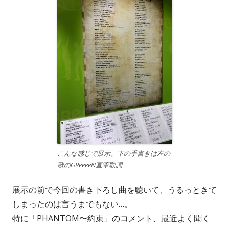
こんな感じで展示。下の手書きは左の
歌のGReeeeN直筆歌詞
展示の前で今回の書き下ろし曲を聴いて、うるっときて
しまったのは言うまでもない…。
特に「PHANTOM〜約束」のコメント、最近よく聞く