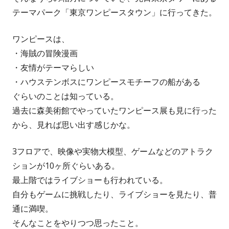
テーマパーク「東京ワンピースタウン」に行ってきた。
ワンピースは、
・海賊の冒険漫画
・友情がテーマらしい
・ハウステンボスにワンピースモチーフの船がある
ぐらいのことは知っている。
過去に森美術館でやっていたワンピース展も見に行った
から、見れば思い出す感じかな。
3フロアで、映像や実物大模型、ゲームなどのアトラク
ションが10ヶ所ぐらいある。
最上階ではライブショーも行われている。
自分もゲームに挑戦したり、ライブショーを見たり、普
通に満喫。
そんなことをやりつつ思ったこと。