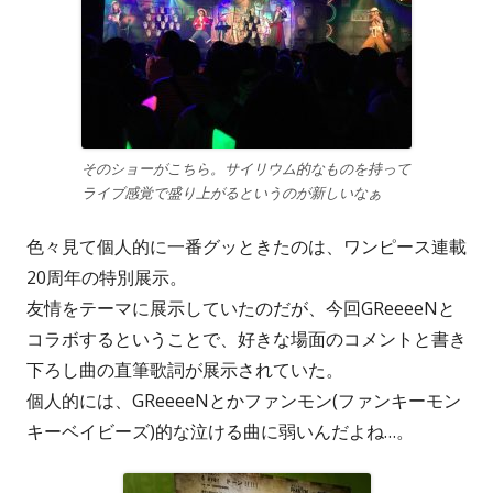
そのショーがこちら。サイリウム的なものを持って
ライブ感覚で盛り上がるというのが新しいなぁ
色々見て個人的に一番グッときたのは、ワンピース連載
20周年の特別展示。
友情をテーマに展示していたのだが、今回GReeeeNと
コラボするということで、好きな場面のコメントと書き
下ろし曲の直筆歌詞が展示されていた。
個人的には、GReeeeNとかファンモン(ファンキーモン
キーベイビーズ)的な泣ける曲に弱いんだよね…。