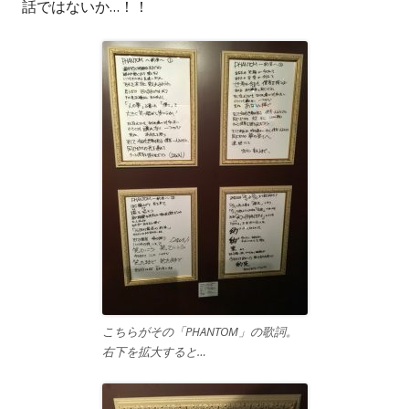
話ではないか…！！
こちらがその「PHANTOM」の歌詞。
右下を拡大すると…